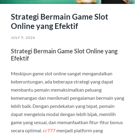
Strategi Bermain Game Slot
Online yang Efektif
JULY 9, 2026
Strategi Bermain Game Slot Online yang
Efektif
Meskipun game slot online sangat mengandalkan
keberuntungan, ada beberapa strategi yang dapat
membantu pemain memaksimalkan peluang
kemenangan dan menikmati pengalaman bermain yang
lebih baik. Dengan pendekatan yang tepat, pemain
dapat mengelola modal dengan lebih bijak, memilih
game yang sesuai, dan memanfaatkan fitur-fitur bonus
secara optimal.
cr777
menjadi platform yang