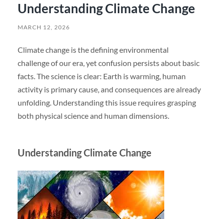
Understanding Climate Change
MARCH 12, 2026
Climate change is the defining environmental
challenge of our era, yet confusion persists about basic
facts. The science is clear: Earth is warming, human
activity is primary cause, and consequences are already
unfolding. Understanding this issue requires grasping
both physical science and human dimensions.
Understanding Climate Change