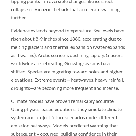
tipping points—irreversible changes like ice sheet
collapse or Amazon dieback that accelerate warming
further.
Evidence extends beyond temperature. Sea levels have
risen about 8-9 inches since 1880, accelerating due to
melting glaciers and thermal expansion (water expands
as it warms). Arctic sea ice is declining rapidly. Glaciers
worldwide are retreating. Growing seasons have
shifted. Species are migrating toward poles and higher
elevations. Extreme events—heatwaves, heavy rainfall,
droughts—are becoming more frequent and intense.
Climate models have proven remarkably accurate.
Using physics-based equations, they simulate climate
system and project future scenarios under different
emission pathways. Models predicted warming that
subsequently occurred, building confidence in their