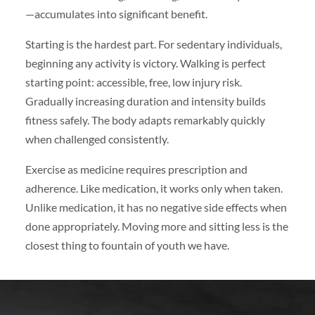
—accumulates into significant benefit.
Starting is the hardest part. For sedentary individuals,
beginning any activity is victory. Walking is perfect
starting point: accessible, free, low injury risk.
Gradually increasing duration and intensity builds
fitness safely. The body adapts remarkably quickly
when challenged consistently.
Exercise as medicine requires prescription and
adherence. Like medication, it works only when taken.
Unlike medication, it has no negative side effects when
done appropriately. Moving more and sitting less is the
closest thing to fountain of youth we have.