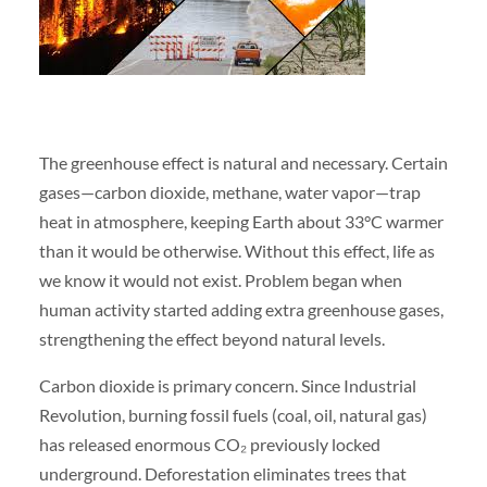
The greenhouse effect is natural and necessary. Certain
gases—carbon dioxide, methane, water vapor—trap
heat in atmosphere, keeping Earth about 33°C warmer
than it would be otherwise. Without this effect, life as
we know it would not exist. Problem began when
human activity started adding extra greenhouse gases,
strengthening the effect beyond natural levels.
Carbon dioxide is primary concern. Since Industrial
Revolution, burning fossil fuels (coal, oil, natural gas)
has released enormous CO₂ previously locked
underground. Deforestation eliminates trees that