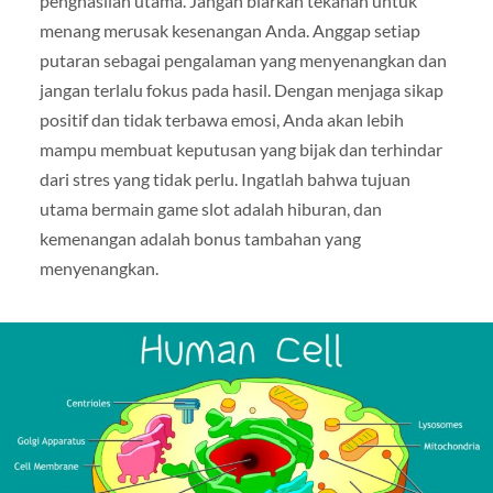
penghasilan utama. Jangan biarkan tekanan untuk
menang merusak kesenangan Anda. Anggap setiap
putaran sebagai pengalaman yang menyenangkan dan
jangan terlalu fokus pada hasil. Dengan menjaga sikap
positif dan tidak terbawa emosi, Anda akan lebih
mampu membuat keputusan yang bijak dan terhindar
dari stres yang tidak perlu. Ingatlah bahwa tujuan
utama bermain game slot adalah hiburan, dan
kemenangan adalah bonus tambahan yang
menyenangkan.