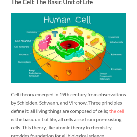
The Cell: The Basic Unit of Life
Cell theory emerged in 19th century from observations
by Schleiden, Schwann, and Virchow. Three principles
define it: all living things are composed of cells;
the cell
is the basic unit of life; all cells arise from pre-existing
cells. This theory, like atomic theory in chemistry,
provides foundation for all biological science.