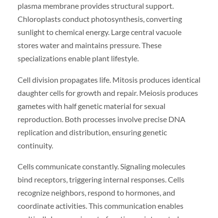
plasma membrane provides structural support.
Chloroplasts conduct photosynthesis, converting
sunlight to chemical energy. Large central vacuole
stores water and maintains pressure. These
specializations enable plant lifestyle.
Cell division propagates life. Mitosis produces identical
daughter cells for growth and repair. Meiosis produces
gametes with half genetic material for sexual
reproduction. Both processes involve precise DNA
replication and distribution, ensuring genetic
continuity.
Cells communicate constantly. Signaling molecules
bind receptors, triggering internal responses. Cells
recognize neighbors, respond to hormones, and
coordinate activities. This communication enables