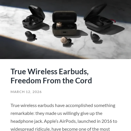
True Wireless Earbuds,
Freedom From the Cord
MARCH 12, 2026
True wireless earbuds have accomplished something
remarkable: they made us willingly give up the
headphone jack. Apple’s AirPods, launched in 2016 to
widespread ridicule, have become one of the most