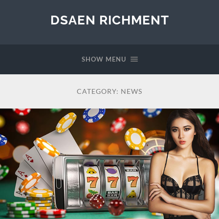
DSAEN RICHMENT
SHOW MENU
CATEGORY:
NEWS