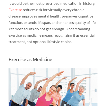
it would be the most prescribed medication in history.
Exercise
reduces risk for virtually every chronic
disease, improves mental health, preserves cognitive
function, extends lifespan, and enhances quality of life.
Yet most adults do not get enough. Understanding
exercise as medicine means recognizing it as essential
treatment, not optional lifestyle choice.
Exercise as Medicine