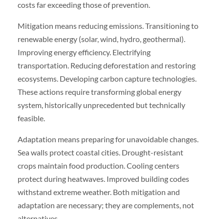
costs far exceeding those of prevention.
Mitigation means reducing emissions. Transitioning to
renewable energy (solar, wind, hydro, geothermal).
Improving energy efficiency. Electrifying
transportation. Reducing deforestation and restoring
ecosystems. Developing carbon capture technologies.
These actions require transforming global energy
system, historically unprecedented but technically
feasible.
Adaptation means preparing for unavoidable changes.
Sea walls protect coastal cities. Drought-resistant
crops maintain food production. Cooling centers
protect during heatwaves. Improved building codes
withstand extreme weather. Both mitigation and
adaptation are necessary; they are complements, not
alternatives.